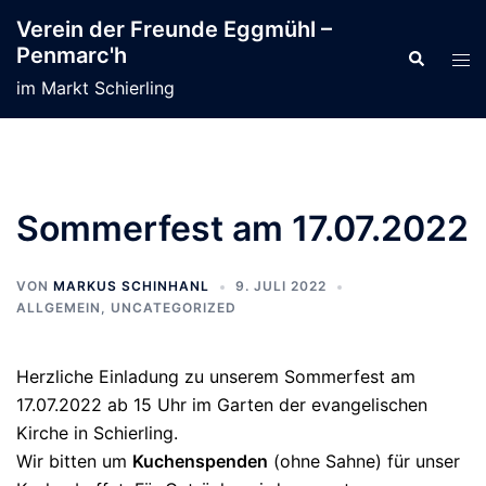
Zum
Verein der Freunde Eggmühl –
Inhalt
Penmarc'h
Suche
Men
springen
ums
im Markt Schierling
Sommerfest am 17.07.2022
VON
MARKUS SCHINHANL
9. JULI 2022
ALLGEMEIN
,
UNCATEGORIZED
Herzliche Einladung zu unserem Sommerfest am
17.07.2022 ab 15 Uhr im Garten der evangelischen
Kirche in Schierling.
Wir bitten um
Kuchenspenden
(ohne Sahne) für unser