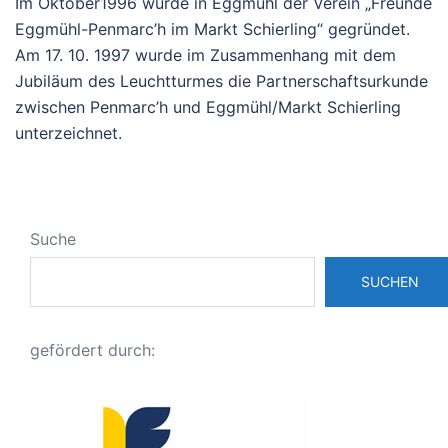
Im Oktober1996 wurde in Eggmühl der Verein „Freunde
Eggmühl-Penmarc’h im Markt Schierling“ gegründet.
Am 17. 10. 1997 wurde im Zusammenhang mit dem
Jubiläum des Leuchtturmes die Partnerschaftsurkunde
zwischen Penmarc’h und Eggmühl/Markt Schierling
unterzeichnet.
Suche
SUCHEN
gefördert durch: