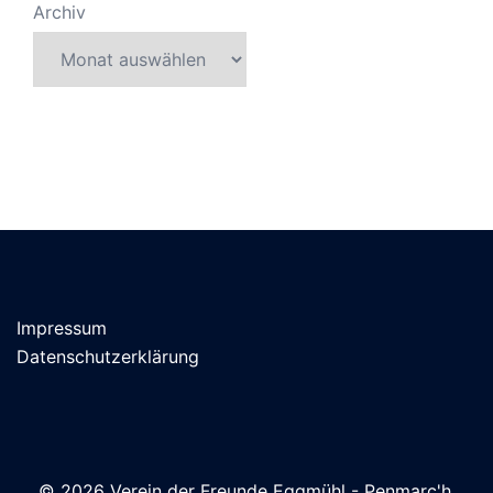
Archiv
Impressum
Datenschutzerklärung
© 2026 Verein der Freunde Eggmühl - Penmarc'h.