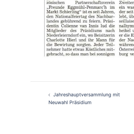
Beitragsnavigati
Jahreshauptversammlung mit
Neuwahl Präsidium