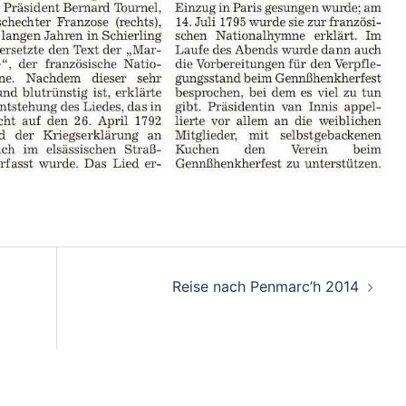
on
Reise nach Penmarc’h 2014