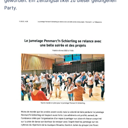
geworden. Ein Zeitungsartikel zu dieser gelungenen
Party.