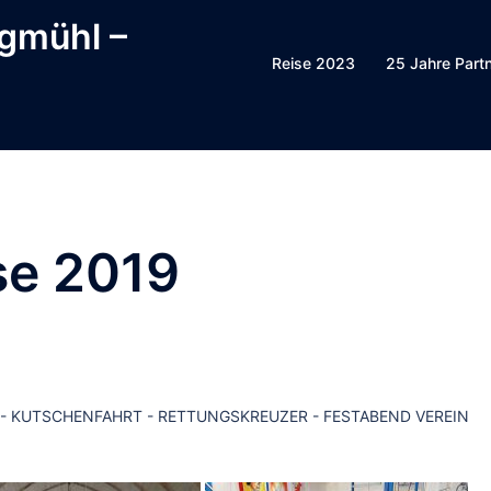
ggmühl –
Reise 2023
25 Jahre Part
se 2019
 - KUTSCHENFAHRT - RETTUNGSKREUZER - FESTABEND VEREIN