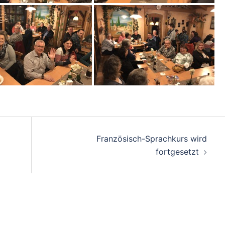
on
Französisch-Sprachkurs wird
fortgesetzt