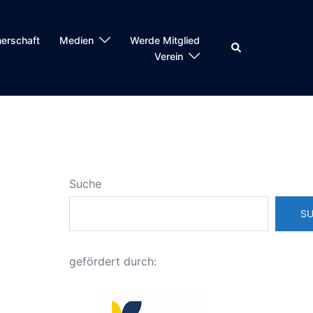
nerschaft
Medien
Werde Mitglied
Suche
Verein
Suche
S
gefördert durch: