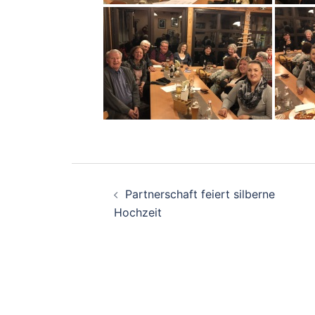
Beitragsnavigati
Partnerschaft feiert silberne
Hochzeit