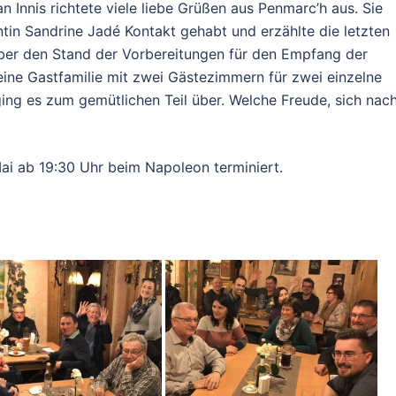
 Innis richtete viele liebe Grüßen aus Penmarc’h aus. Sie
ntin Sandrine Jadé Kontakt gehabt und erzählte die letzten
über den Stand der Vorbereitungen für den Empfang der
eine Gastfamilie mit zwei Gästezimmern für zwei einzelne
ng es zum gemütlichen Teil über. Welche Freude, sich nac
Mai ab 19:30 Uhr beim Napoleon terminiert.