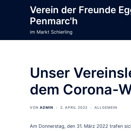
Zum
Verein der Freunde E
Inhalt
Penmarc'h
springen
im Markt Schierling
Unser Vereins
dem Corona-Wi
VON
ADMIN
2. APRIL 2022
ALLGEMEIN
Am Donnerstag, den 31. März 2022 trafen sic