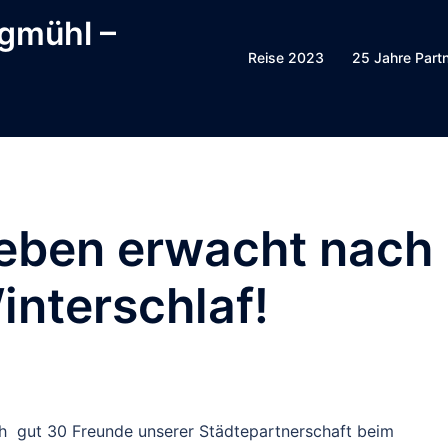
ggmühl –
Reise 2023
25 Jahre Part
leben erwacht nach
nterschlaf!
h gut 30 Freunde unserer Städtepartnerschaft beim